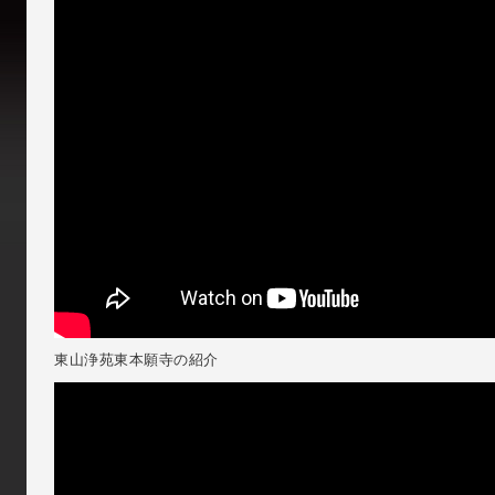
東山浄苑東本願寺の紹介