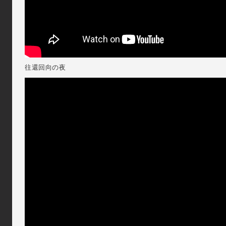
往還回向の夜