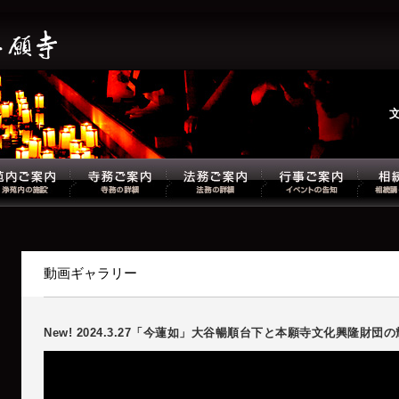
動画ギャラリー
New! 2024.3.27「今蓮如」大谷暢順台下と本願寺文化興隆財団