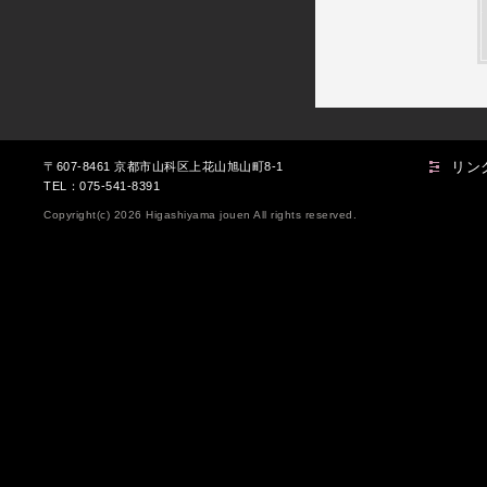
リン
〒607-8461 京都市山科区上花山旭山町8-1
TEL：075-541-8391
Copyright(c) 2026 Higashiyama jouen All rights reserved.