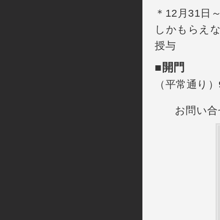
＊12月31
しかもらえな
授与
■
開門
（平常通り）9:
お問い合