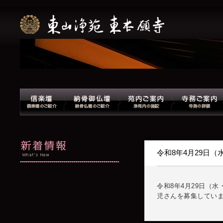
令和8年4月29日
令和8年4月29日（
児さんを募集してい