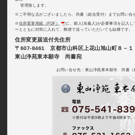
管理致します。
※ご不明な点がございましたら、尚書（総合受付）までお問い合
※
住所変更用紙（PDF）
に、願人(名義人)が必要事項を記入
ーとともに封筒に入れて、郵便で送っていただいても結構です。
住所変更届送付先住所
〒607-8461 京都市山科区上花山旭山町８－１
東山浄苑東本願寺 尚書宛
お問い合せ先：東山浄苑東本願寺 尚書（