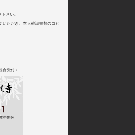
せ下さい。
していただき、本人確認書類のコピ
総合受付）