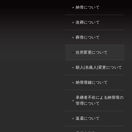
納骨について
改葬について
葬骨について
住所変更について
願人(名義人)変更について
納骨壇鍵について
承継者不在による納骨壇の
管理について
返還について