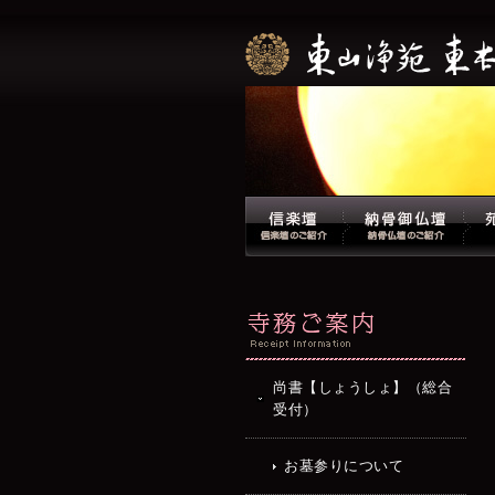
尚書【しょうしょ】（総合
受付）
お墓参りについて