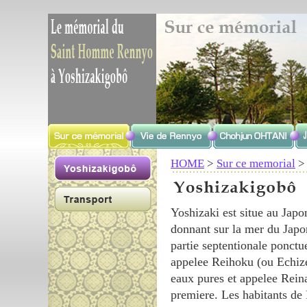
HOME
>
Sur ce memorial
Yoshizaki est situe au Japo
donnant sur la mer du Japo
partie septentionale ponc
appelee Reihoku (ou Echize
eaux pures et appelee Reina
premiere. Les habitants de 