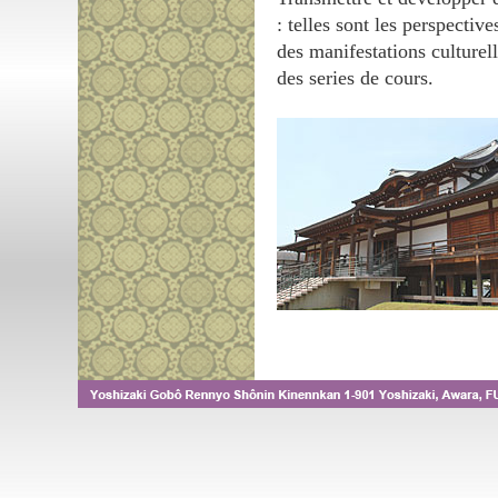
: telles sont les perspecti
des manifestations culture
des series de cours.