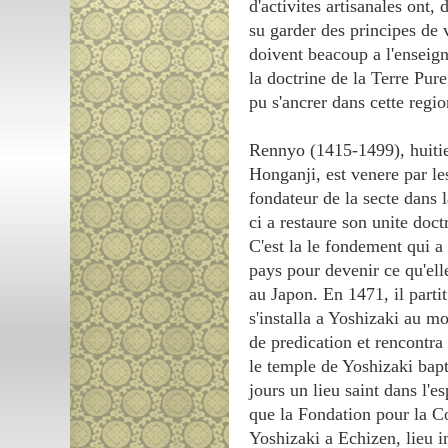
d'activites artisanales ont, 
su garder des principes de v
doivent beacoup a l'enseig
la doctrine de la Terre Pure
pu s'ancrer dans cette regi
Rennyo (1415-1499), huiti
Honganji, est venere par le
fondateur de la secte dans 
ci a restaure son unite doc
C'est la le fondement qui a 
pays pour devenir ce qu'ell
au Japon. En 1471, il parti
s'installa a Yoshizaki au m
de predication et rencontra 
le temple de Yoshizaki ba
jours un lieu saint dans l'e
que la Fondation pour la C
Yoshizaki a Echizen, lieu 