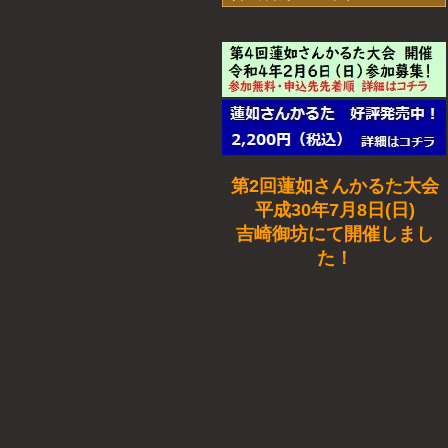
第2回蓮如さんかるた大会
平成30年7月8日(日)
吉崎御坊にて開催しまし
た！