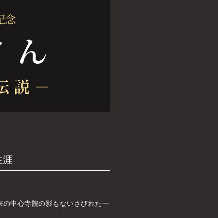
生涯
宗の中心寺院の影もないさびれた一