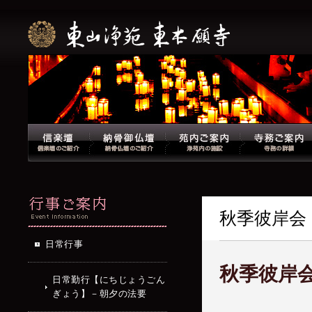
秋季彼岸会
日常行事
秋季彼岸
日常勤行【にちじょうごん
ぎょう】－朝夕の法要