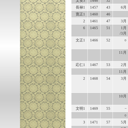
文安3
1446
32
長禄1
1457
43
6月
寛正1
1460
46
2
1461
47
3月
6
1465
51
1月
/3月
文正1
1466
52
○
11月
応仁1
1467
53
2月
11月
2
1468
54
3月
10月
文明1
1469
55
−
○
3
1471
57
5月