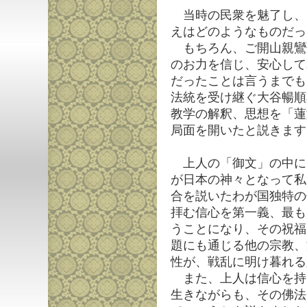
当時の民衆を魅了し、
えはどのようなものだっ
もちろん、ご開山親鸞
のお力を信じ、安心して
だったことは言うまでも
法統を受け継ぐ大谷暢順
教学の解釈、思想を「蓮
局面を開いたと説きます
上人の「御文」の中に
が日本の神々となって私
合を説いたわが国独特の
拝む信心を第一義、最も
うことになり、その祝福
題にも通じる他の宗教、
性が、戦乱に明け暮れる
また、上人は信心を持
生きながらも、その佛法