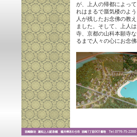
が、上人の帰都によって
れはまるで蜃気楼のよう
人が残したお念佛の教え
ました。そして、上人は
寺、京都の山科本願寺な
るまで人々の心にお念佛