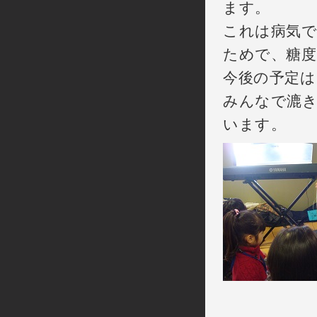
ます。
これは病気
ためで、糖度
今後の予定は
みんなで漉き
います。