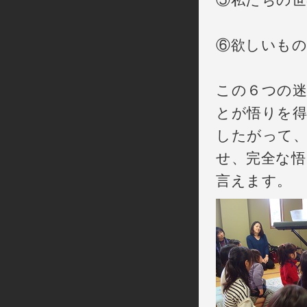
⑥欲しいもの
この６つの迷
とが悟りを
したがって、
せ、完全な悟
言えます。