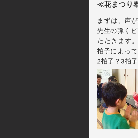
≪花まつり
まずは、声が
先生の弾くピ
たたきます
拍子によって
2拍子？3拍