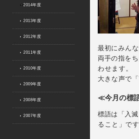
2014年度
2013年度
2012年度
最初にみんな
2011年度
両手の指をち
わせます。
2010年度
大きな声で「
2009年度
≪今月の標
2008年度
標語は「入滅
2007年度
ること」で