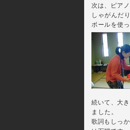
次は、ピア
しゃがんだ
ボールを使
続いて、大
ました。
歌詞もしっか