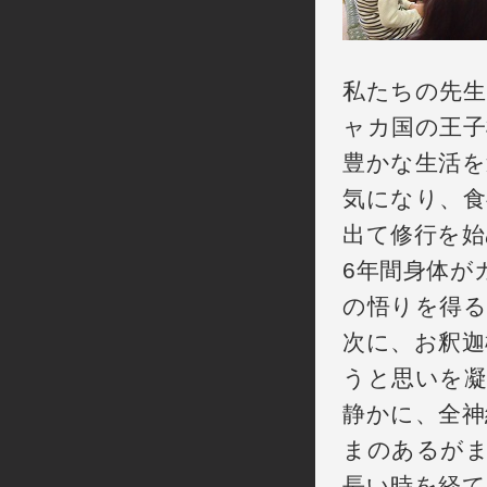
私たちの先生
ャカ国の王
豊かな生活を
気になり、食
出て修行を始
6年間身体が
の悟りを得
次に、お釈迦
うと思いを
静かに、全神
まのあるが
長い時を経て