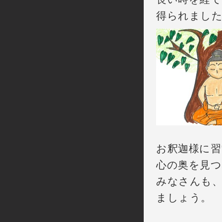
得られまし
お釈迦様に習
心の奥を見
みなさんも
ましょう。