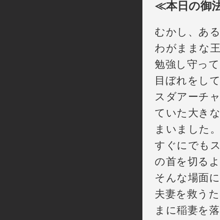
≪本日の御
むかし、あ
わがままな王
勉強し守って
目ぼれをし
スダアーチ
ていた大きな
まいました
すぐにでもス
の首を切る
そんな場面に
夫妻を救うた
まに稲妻を落